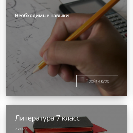
Необходимые навыки
Пройти курс
Литература 7 класс
7 класс