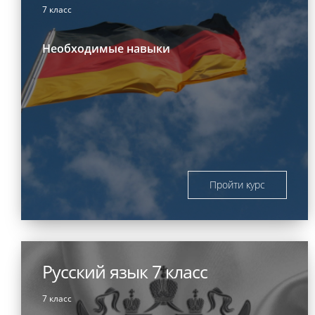
7 класс
Необходимые навыки
Пройти курс
Русский язык 7 класс
7 класс