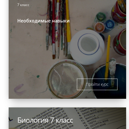
7 класс
Необходимые навыки
Пройти курс
Биология 7 класс