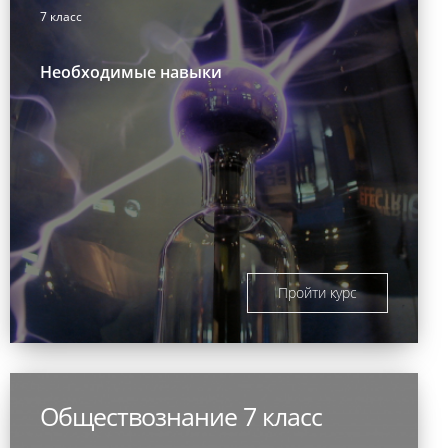
7 класс
Необходимые навыки
Пройти курс
Обществознание 7 класс