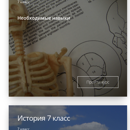
7 класс
Необходимые навыки
Пройти курс
История 7 класс
7 класс