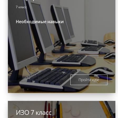
7 класс
Необходимые навыки
Пройти курс
ИЗО 7 класс