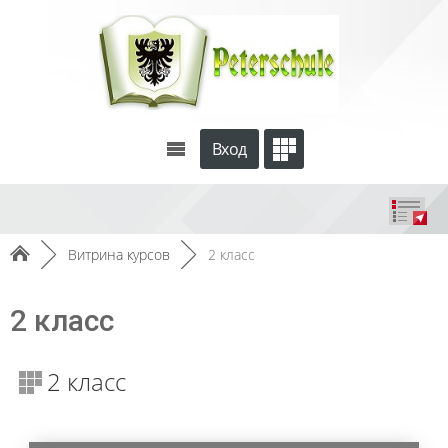
Вход
►
Витрина курсов
►
2 класс
2 класс
2 класс