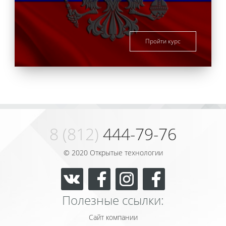
Пройти курс
8 (812)
444-79-76
© 2020 Открытые технологии
Полезные ссылки:
Сайт компании