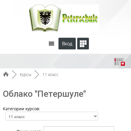
Вход
►
Курсы
►
11 класс
Облако "Петершуле"
Категории курсов: