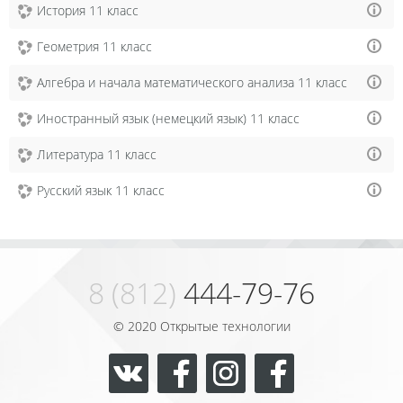
История 11 класс
Геометрия 11 класс
Алгебра и начала математического анализа 11 класс
Иностранный язык (немецкий язык) 11 класс
Литература 11 класс
Русский язык 11 класс
8 (812)
444-79-76
© 2020 Открытые технологии