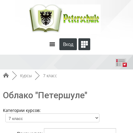
Вход
►
Курсы
►
7 класс
Облако "Петершуле"
Категории курсов: