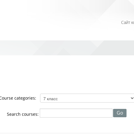
Сайт 
Course categories:
Search courses: