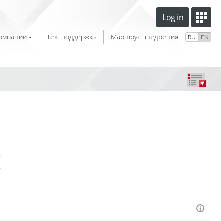
Log in
компании
Тех. поддержка
Маршрут внедрения
RU
EN