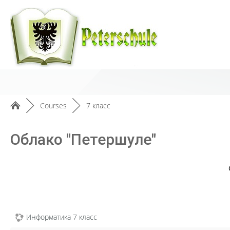
►
Courses
►
7 класс
Облако "Петершуле"
Информатика 7 класс