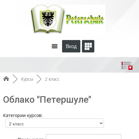
Вход
►
Курсы
►
2 класс
Облако "Петершуле"
Категории курсов: