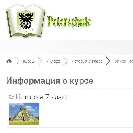
►
Курсы
►
7 класс
►
История 7 класс
►
Описани
Информация о курсе
История 7 класс