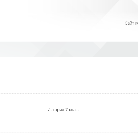
Сайт 
е
История 7 класс