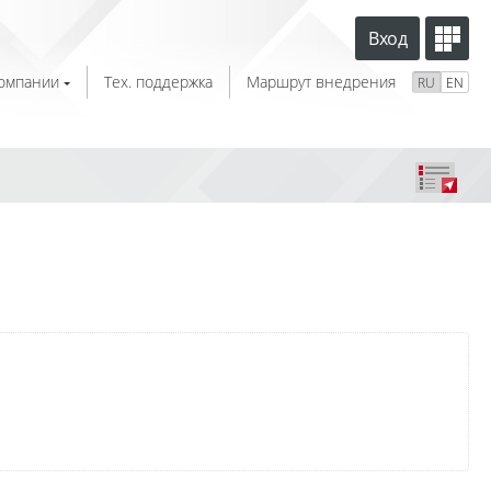
Вход
компании
Тех. поддержка
Маршрут внедрения
RU
EN